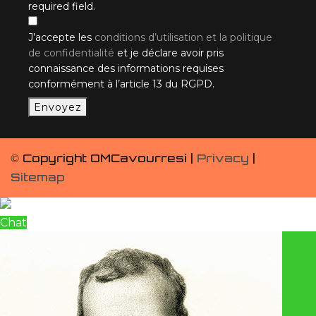
required field.
J’accepte les
conditions d’utilisation et la politique
de confidentialité
et je déclare avoir pris
connaissance des informations requises
conformément à l’article 13 du RGPD.
Envoyez
© Copyright OMCavourresi |
Privacy
|
Sitemap
Chat