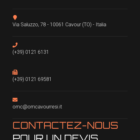
Via Saluzzo, 78 - 10061 Cavour (TO) - Italia
(+39) 0121 6131
(+39) 0121 69581
omc@omcavourresi.it
CONTACTEZ-NOUS
POUR UN DEVIS