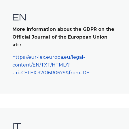
EN
More information about the GDPR on the
Official Journal of the European Union
at: :
https://eur-lex.europa.eu/legal-
content/EN/TXT/HTML/?
uri=CELEX:32016R0679&from=DE
IT