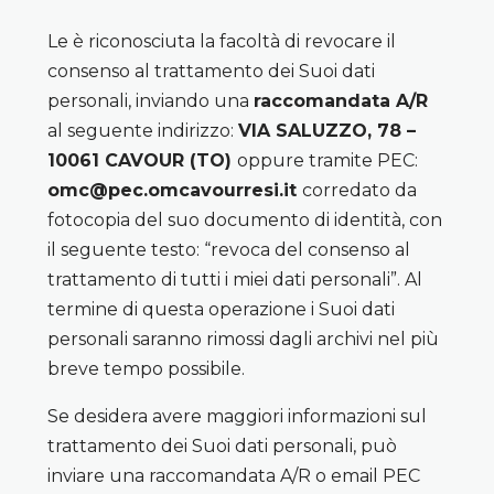
Le è riconosciuta la facoltà di revocare il
consenso al trattamento dei Suoi dati
personali, inviando una
raccomandata A/R
al seguente indirizzo:
VIA SALUZZO, 78 –
10061 CAVOUR (TO)
oppure tramite PEC:
omc@pec.omcavourresi.it
corredato da
fotocopia del suo documento di identità, con
il seguente testo: “revoca del consenso al
trattamento di tutti i miei dati personali”. Al
termine di questa operazione i Suoi dati
personali saranno rimossi dagli archivi nel più
breve tempo possibile.
Se desidera avere maggiori informazioni sul
trattamento dei Suoi dati personali, può
inviare una raccomandata A/R o email PEC