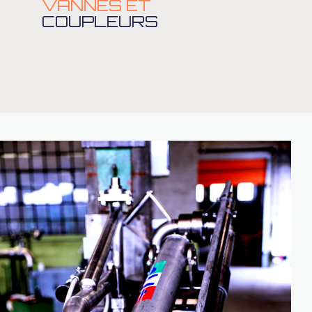
VANNES ET
COUPLEURS