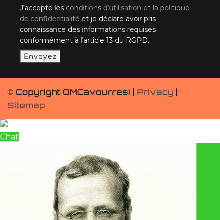
J’accepte les
conditions d’utilisation et la politique
de confidentialité
et je déclare avoir pris
connaissance des informations requises
conformément à l’article 13 du RGPD.
Envoyez
© Copyright OMCavourresi |
Privacy
|
Sitemap
Chat